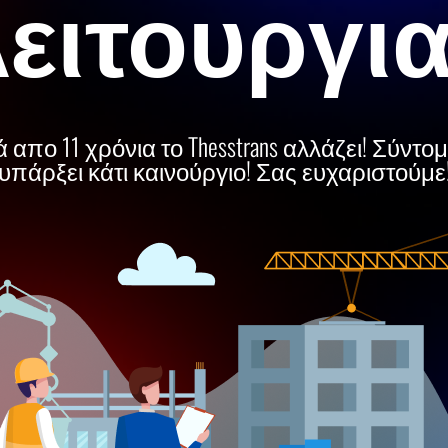
ειτουργι
 απο 11 χρόνια το Thesstrans αλλάζει! Σύντο
υπάρξει κάτι καινούργιο! Σας ευχαριστούμε