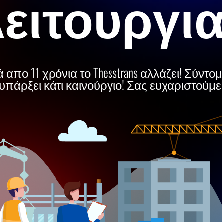
ειτουργι
 απο 11 χρόνια το Thesstrans αλλάζει! Σύντο
υπάρξει κάτι καινούργιο! Σας ευχαριστούμε