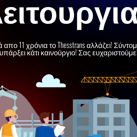
ειτουργι
 απο 11 χρόνια το Thesstrans αλλάζει! Σύντο
υπάρξει κάτι καινούργιο! Σας ευχαριστούμε