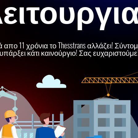
ειτουργι
 απο 11 χρόνια το Thesstrans αλλάζει! Σύντο
υπάρξει κάτι καινούργιο! Σας ευχαριστούμε