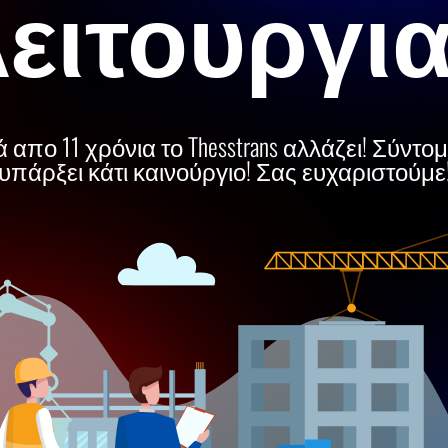
ειτουργι
 απο 11 χρόνια το Thesstrans αλλάζει! Σύντο
υπάρξει κάτι καινούργιο! Σας ευχαριστούμε