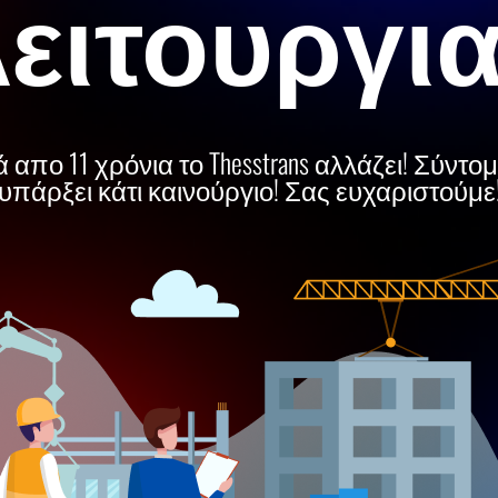
ειτουργι
 απο 11 χρόνια το Thesstrans αλλάζει! Σύντο
υπάρξει κάτι καινούργιο! Σας ευχαριστούμε