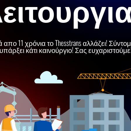
ειτουργι
 απο 11 χρόνια το Thesstrans αλλάζει! Σύντο
υπάρξει κάτι καινούργιο! Σας ευχαριστούμε