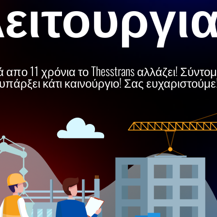
ειτουργι
 απο 11 χρόνια το Thesstrans αλλάζει! Σύντο
υπάρξει κάτι καινούργιο! Σας ευχαριστούμε